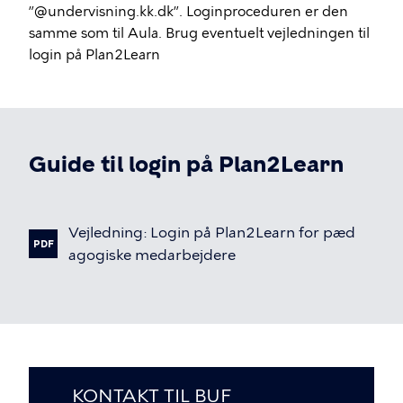
”@undervisning.kk.dk”. Loginproceduren er den
samme som til Aula. Brug eventuelt vejledningen til
login på Plan2Learn
Guide til login på Plan2Learn
Fil
Vejledning:
Login
på
Plan2Learn
for
pæd
PDF
agogiske
medarbejdere
KONTAKT TIL BUF