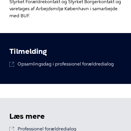
Styrket Forældrekontakt og Styrket Borgerkontakt og
varetages af Arbejdsmiljø København i samarbejde
med BUF.
Tilmelding
Opsamlingsdag i professionel forældredialog
Læs mere
Professionel forældredialog