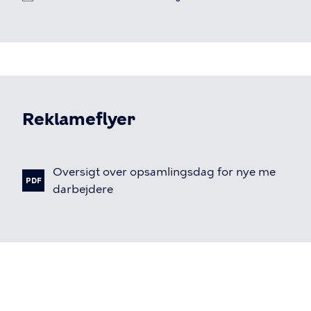
Reklameflyer
Fil
Oversigt
over
opsamlingsdag
for
nye
me
PDF
darbejdere