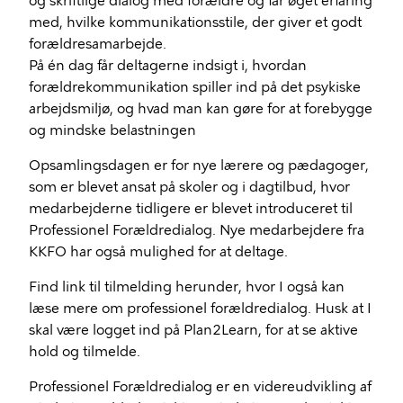
og skriftlige dialog med forældre og får øget erfaring
med, hvilke kommunikationsstile, der giver et godt
forældresamarbejde.
På én dag får deltagerne indsigt i, hvordan
forældrekommunikation spiller ind på det psykiske
arbejdsmiljø, og hvad man kan gøre for at forebygge
og mindske belastningen
Opsamlingsdagen er for nye lærere og pædagoger,
som er blevet ansat på skoler og i dagtilbud, hvor
medarbejderne tidligere er blevet introduceret til
Professionel Forældredialog. Nye medarbejdere fra
KKFO har også mulighed for at deltage.
Find link til tilmelding herunder, hvor I også kan
læse mere om professionel forældredialog. Husk at I
skal være logget ind på Plan2Learn, for at se aktive
hold og tilmelde.
Professionel Forældredialog er en videreudvikling af