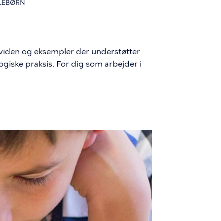
OLEBØRN
 viden og eksempler der understøtter
iske praksis. For dig som arbejder i