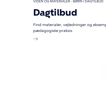
VIDEN OG MATERIALER - BØRN I DAGTILBUD
Dagtilbud
Find materialer, vejledninger og eksemp
pædagogiske praksis.
Bil