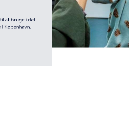
il at bruge i det
e i København.