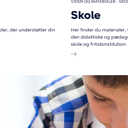
VIDEN OG MATERIALER - SK
Skole
ler, der understøtter din
Her finder du materialer,
den didaktiske og pædagog
skole og fritidsinstitution.
lede