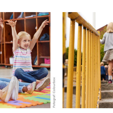
Colourbox
Fotograf