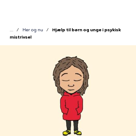
Gå
til
hovedindhold
Her og nu
Hjælp til børn og unge i psykisk
Brødkrumme
mistrivsel