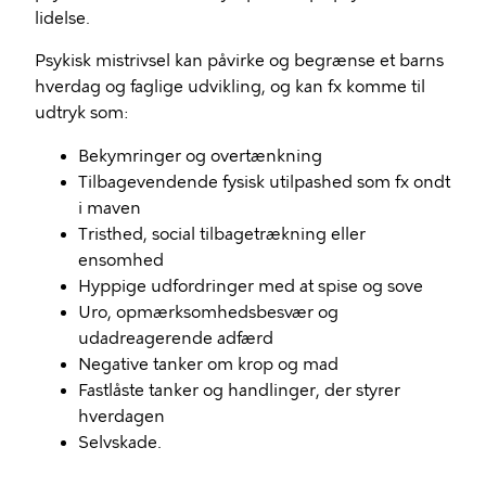
lidelse.
Psykisk mistrivsel kan påvirke og begrænse et barns
hverdag og faglige udvikling, og kan fx komme til
udtryk som:
Bekymringer og overtænkning
Tilbagevendende fysisk utilpashed som fx ondt
i maven
Tristhed, social tilbagetrækning eller
ensomhed
Hyppige udfordringer med at spise og sove
Uro, opmærksomhedsbesvær og
udadreagerende adfærd
Negative tanker om krop og mad
Fastlåste tanker og handlinger, der styrer
hverdagen
Selvskade.