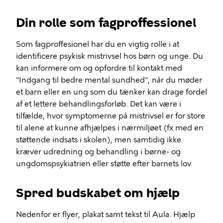
Din rolle som fagproffessionel
Som fagproffesionel har du en vigtig rolle i at
identificere psykisk mistrivsel hos børn og unge. Du
kan informere om og opfordre til kontakt med
"Indgang til bedre mental sundhed", når du møder
et barn eller en ung som du tænker kan drage fordel
af et lettere behandlingsforløb. Det kan være i
tilfælde, hvor symptomerne på mistrivsel er for store
til alene at kunne afhjælpes i nærmiljøet (fx med en
støttende indsats i skolen), men samtidig ikke
kræver udredning og behandling i børne- og
ungdomspsykiatrien eller støtte efter barnets lov.
Spred budskabet om hjælp
Nedenfor er flyer, plakat samt tekst til Aula. Hjælp