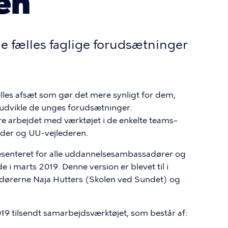
en
 fælles faglige forudsætninger
lles afsæt som gør det mere synligt for dem,
 udvikle de unges forudsætninger.
e arbejdet med værktøjet i de enkelte teams–
eder og UU-vejlederen.
ræsenteret for alle uddannelsesambassadører og
i marts 2019. Denne version er blevet til i
rerne Naja Hutters (Skolen ved Sundet) og
019 tilsendt samarbejdsværktøjet, som består af: