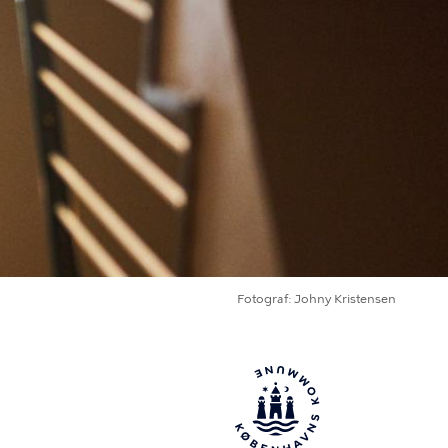
Fotograf
Johny Kristensen