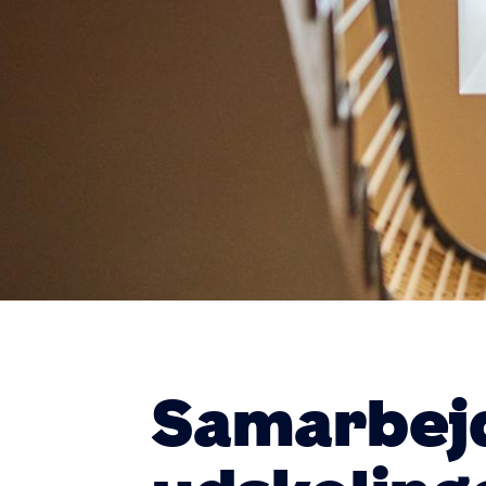
Samarbejd