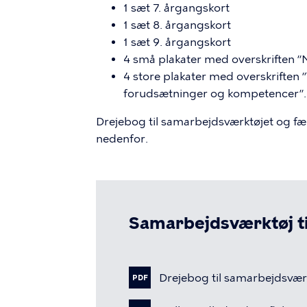
1 sæt 7. årgangskort
1 sæt 8. årgangskort
1 sæt 9. årgangskort
4 små plakater med overskriften ”
4 store plakater med overskriften
forudsætninger og kompetencer”.
Drejebog til samarbejdsværktøjet og fæ
nedenfor.
Samarbejdsværktøj ti
Fil
Drejebog
til
samarbejdsværk
PDF