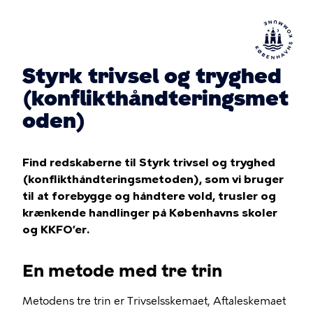
Styrk trivsel og tryghed
(konflikthåndteringsmet
oden)
Find redskaberne til Styrk trivsel og tryghed
(konflikthåndteringsmetoden), som vi bruger
til at forebygge og håndtere vold, trusler og
krænkende handlinger på Københavns skoler
og KKFO’er.
En metode med tre trin
Metodens tre trin er Trivselsskemaet, Aftaleskemaet