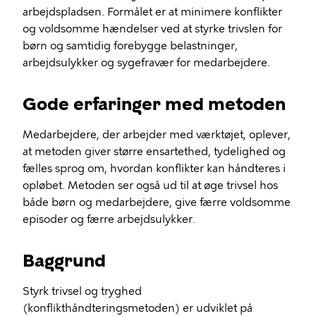
arbejdspladsen. Formålet er at minimere konflikter
og voldsomme hændelser ved at styrke trivslen for
børn og samtidig forebygge belastninger,
arbejdsulykker og sygefravær for medarbejdere.
Gode erfaringer med metoden
Medarbejdere, der arbejder med værktøjet, oplever,
at metoden giver større ensartethed, tydelighed og
fælles sprog om, hvordan konflikter kan håndteres i
opløbet. Metoden ser også ud til at øge trivsel hos
både børn og medarbejdere, give færre voldsomme
episoder og færre arbejdsulykker.
Baggrund
Styrk trivsel og tryghed
(konflikthåndteringsmetoden) er udviklet på