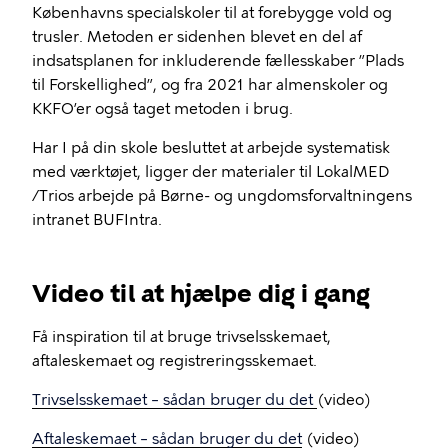
Københavns specialskoler til at forebygge vold og
trusler. Metoden er sidenhen blevet en del af
indsatsplanen for inkluderende fællesskaber ”Plads
til Forskellighed”, og fra 2021 har almenskoler og
KKFO’er også taget metoden i brug.
Har I på din skole besluttet at arbejde systematisk
med værktøjet, ligger der materialer til LokalMED
/Trios arbejde på Børne- og ungdomsforvaltningens
intranet BUFIntra.
Video til at hjælpe dig i gang
Få inspiration til at bruge trivselsskemaet,
aftaleskemaet og registreringsskemaet.
Trivselsskemaet – sådan bruger du det
(video)
Aftaleskemaet – sådan bruger du det
(video)