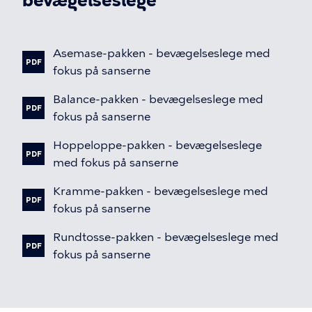
bevægelseslege
Fil
Asemase-pakken
-
bevægelseslege
med
PDF
fokus
på
sanserne
Fil
Balance-pakken
-
bevægelseslege
med
PDF
fokus
på
sanserne
Fil
Hoppeloppe-pakken
-
bevægelseslege
PDF
med
fokus
på
sanserne
Fil
Kramme-pakken
-
bevægelseslege
med
PDF
fokus
på
sanserne
Fil
Rundtosse-pakken
-
bevægelseslege
med
PDF
fokus
på
sanserne