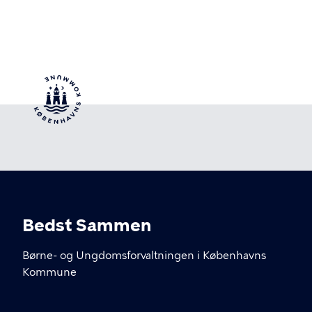
Bedst Sammen
Børne- og Ungdomsforvaltningen i Københavns
Kommune